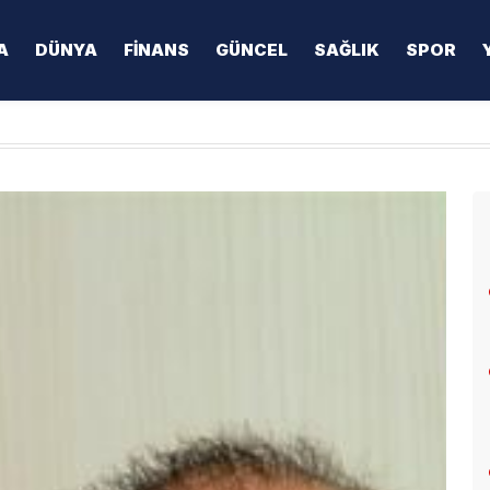
A
DÜNYA
FINANS
GÜNCEL
SAĞLIK
SPOR