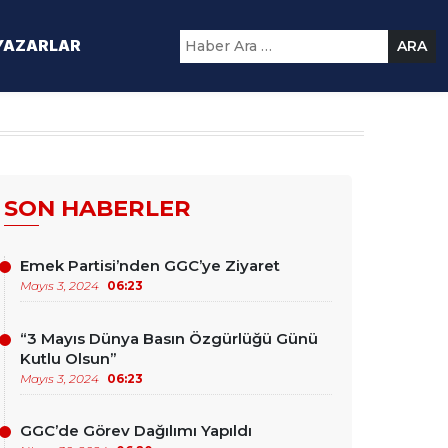
YAZARLAR
ARA
SON HABERLER
Emek Partisi’nden GGC’ye Ziyaret
Mayıs 3, 2024
06:23
“3 Mayıs Dünya Basın Özgürlüğü Günü
Kutlu Olsun”
Mayıs 3, 2024
06:23
GGC’de Görev Dağılımı Yapıldı