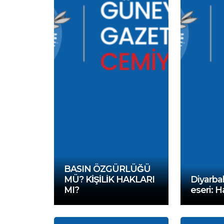
BASIN ÖZGÜRLÜĞÜ
MÜ? KİŞİLİK HAKLARI
Diyarbak
MI?
eseri: H