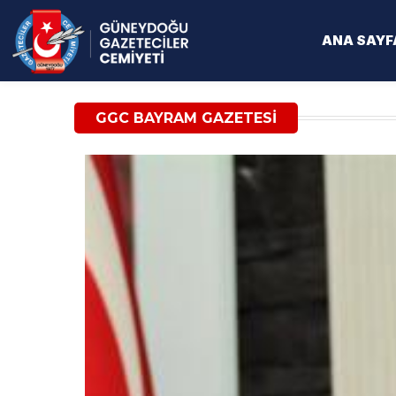
ANA SAYF
GGC BAYRAM GAZETESI