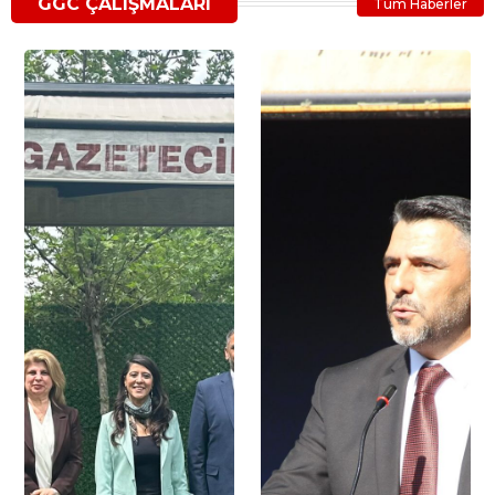
GGC ÇALIŞMALARI
Tüm Haberler