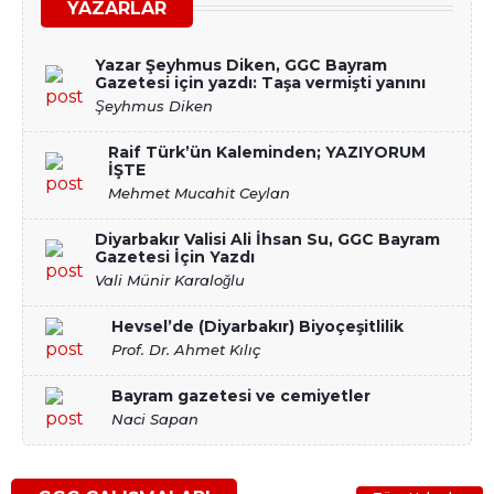
YAZARLAR
Yazar Şeyhmus Diken, GGC Bayram
Gazetesi için yazdı: Taşa vermişti yanını
Şeyhmus Diken
Raif Türk’ün Kaleminden; YAZIYORUM
İŞTE
Mehmet Mucahit Ceylan
Diyarbakır Valisi Ali İhsan Su, GGC Bayram
Gazetesi İçin Yazdı
Vali Münir Karaloğlu
Hevsel’de (Diyarbakır) Biyoçeşitlilik
Prof. Dr. Ahmet Kılıç
Bayram gazetesi ve cemiyetler
Naci Sapan