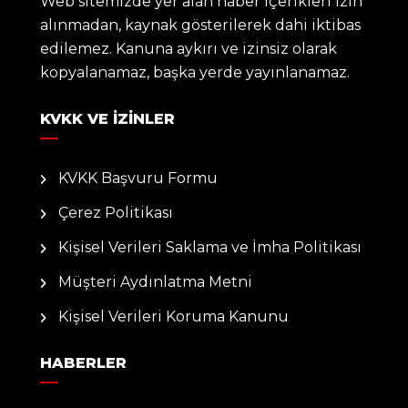
Web sitemizde yer alan haber içerikleri izin
alınmadan, kaynak gösterilerek dahi iktibas
edilemez. Kanuna aykırı ve izinsiz olarak
kopyalanamaz, başka yerde yayınlanamaz.
KVKK VE İZINLER
KVKK Başvuru Formu
Çerez Politikası
Kişisel Verileri Saklama ve İmha Politikası
Müşteri Aydınlatma Metni
Kişisel Verileri Koruma Kanunu
HABERLER