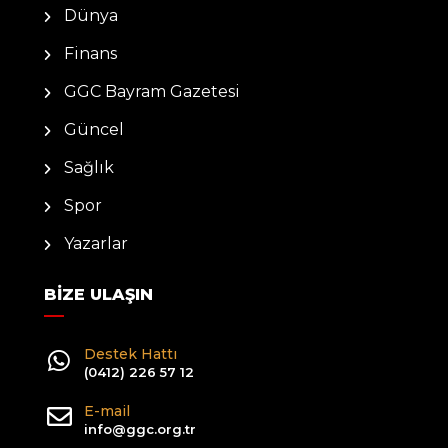
Dünya
Finans
GGC Bayram Gazetesi
Güncel
Sağlık
Spor
Yazarlar
BIZE ULAŞIN
Destek Hattı
(0412) 226 57 12
E-mail
info@ggc.org.tr