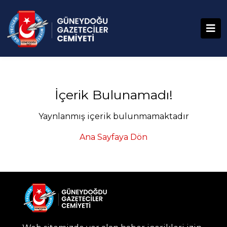
İçerik Bulunamadı!
Yaynlanmış içerik bulunmamaktadır
Ana Sayfaya Dön